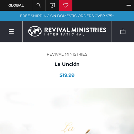
FREE SHIPPING ON DOMESTIC ORDERS OVER $75+
REVIVAL MINISTRIES
La Unción
$19.99