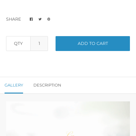
SHARE
QTY
ADD TO CART
GALLERY
DESCRIPTION